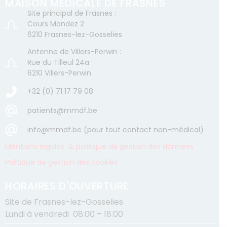
MAISON MÉDICALE DE FRASNES
Site principal de Frasnes :
Cours Mondez 2
6210 Frasnes-lez-Gosselies
Antenne de Villers-Perwin :
Rue du Tilleul 24a
6210 Villers-Perwin
+32 (0) 71 17 79 08
patients@mmdf.be
info@mmdf.be (pour tout contact non-médical)
Mentions légales & politique de gestion des données
Politique de gestion des cookies
HORAIRES D'OUVERTURE
Site de Frasnes-lez-Gosselies
Lundi à vendredi 08:00 – 18:00