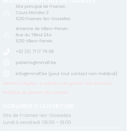
MAISON MÉDICALE DE FRASNES
Site principal de Frasnes :
Cours Mondez 2
6210 Frasnes-lez-Gosselies
Antenne de Villers-Perwin :
Rue du Tilleul 24a
6210 Villers-Perwin
+32 (0) 71 17 79 08
patients@mmdf.be
info@mmdf.be (pour tout contact non-médical)
Mentions légales & politique de gestion des données
Politique de gestion des cookies
HORAIRES D'OUVERTURE
Site de Frasnes-lez-Gosselies
Lundi à vendredi 08:00 – 18:00