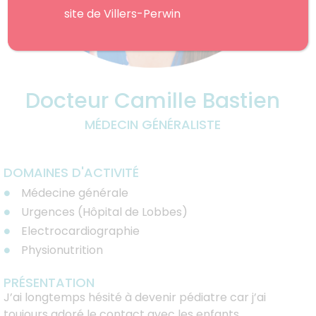
site de Villers-Perwin
Docteur Camille Bastien
MÉDECIN GÉNÉRALISTE
DOMAINES D'ACTIVITÉ
Médecine générale
Urgences (Hôpital de Lobbes)
Electrocardiographie
Physionutrition
PRÉSENTATION
J’ai longtemps hésité à devenir pédiatre car j’ai
toujours adoré le contact avec les enfants.